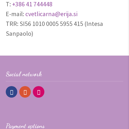
T:
+386 41 744448
E-mail:
cvetlicarna@erija.si
TRR: SI56 1010 0005 5955 415 (Intesa
Sanpaolo)
Social network
Payment options