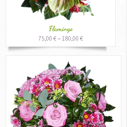
Flamingo
75,00
€
–
180,00
€