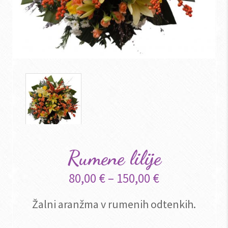
Rumene lilije
80,00
€
–
150,00
€
Žalni aranžma v rumenih odtenkih.