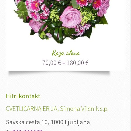
Roza slovo
70,00
€
–
180,00
€
Hitri kontakt
CVETLIČARNA ERIJA, Simona Vilčnik s.p.
Savska cesta 10, 1000 Ljubljana